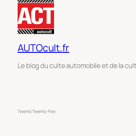
AUTOcult.fr
Le blog du culte automobile et de la cul
Twenty Twenty-Five