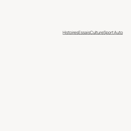
Histoires
Essais
Culture
Sport Auto