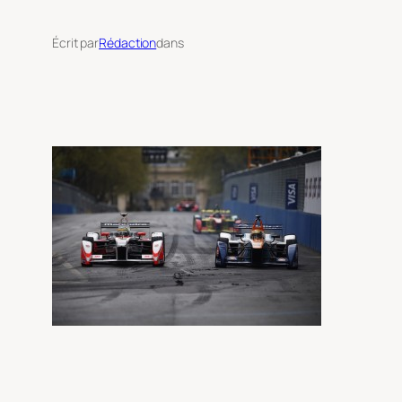
Écrit par
Rédaction
dans