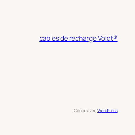
cables de recharge Voldt®
Conçu avec
WordPress