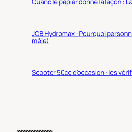
Quand le papier donne la leçon : 
JCB Hydromax : Pourquoi personne 
mêle)
Scooter 50cc d’occasion : les véri