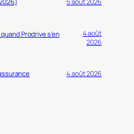
 2026)
5 août 2026
4 août
 quand Prodrive s’en
2026
 assurance
4 août 2026