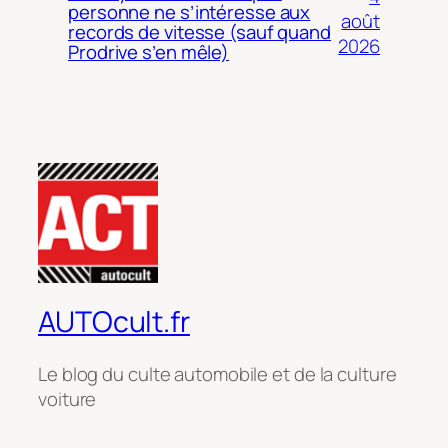
personne ne s’intéresse aux
août
records de vitesse (sauf quand
2026
Prodrive s’en mêle)
AUTOcult.fr
Le blog du culte automobile et de la culture
voiture