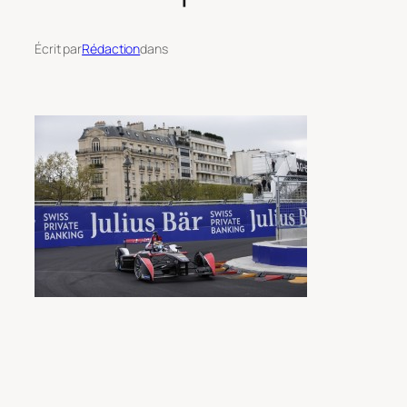
Écrit par
Rédaction
dans