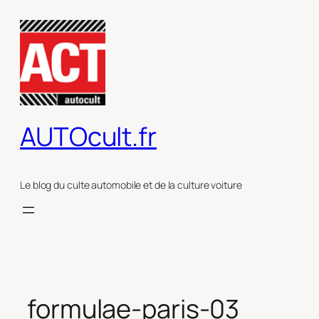
Aller
au
contenu
AUTOcult.fr
Le blog du culte automobile et de la culture voiture
formulae-paris-03