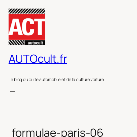
Aller
au
contenu
AUTOcult.fr
Le blog du culte automobile et de la culture voiture
formulae-paris-06