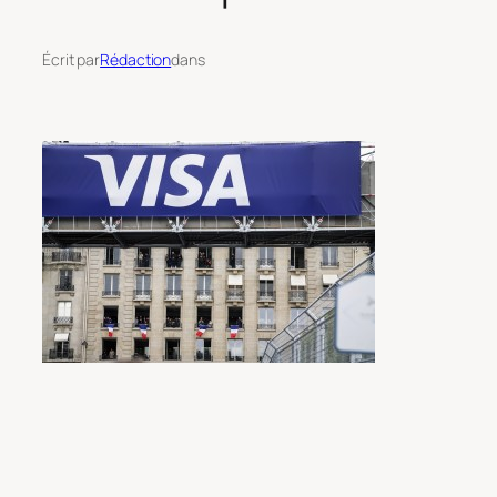
Écrit par
Rédaction
dans