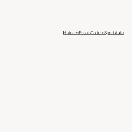
Histoires
Essais
Culture
Sport Auto