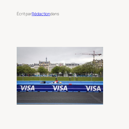
Écrit par
Rédaction
dans