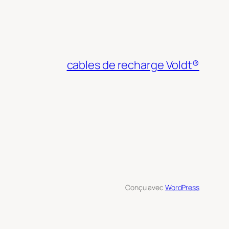
cables de recharge Voldt®
Conçu avec
WordPress