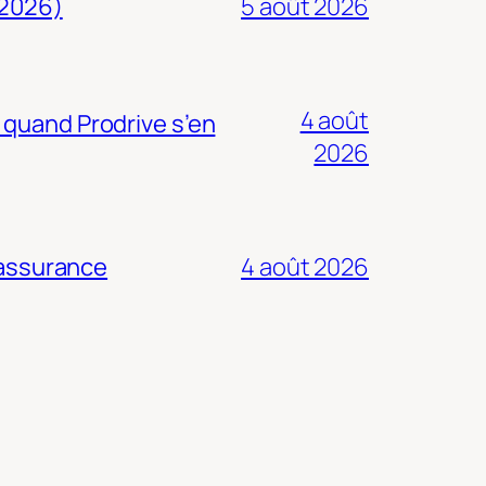
 2026)
5 août 2026
4 août
 quand Prodrive s’en
2026
 assurance
4 août 2026