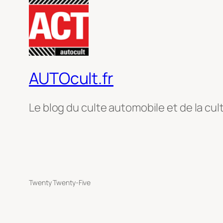
AUTOcult.fr
Le blog du culte automobile et de la cul
Twenty Twenty-Five