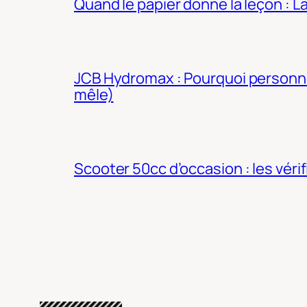
Quand le papier donne la leçon : 
JCB Hydromax : Pourquoi personne 
mêle)
Scooter 50cc d’occasion : les véri