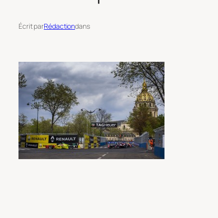
Écrit par
Rédaction
dans