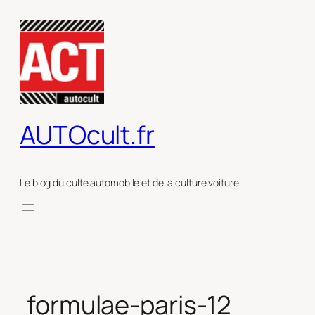
Aller
au
contenu
AUTOcult.fr
Le blog du culte automobile et de la culture voiture
formulae-paris-12