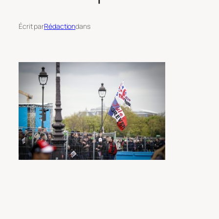
Écrit par
Rédaction
dans