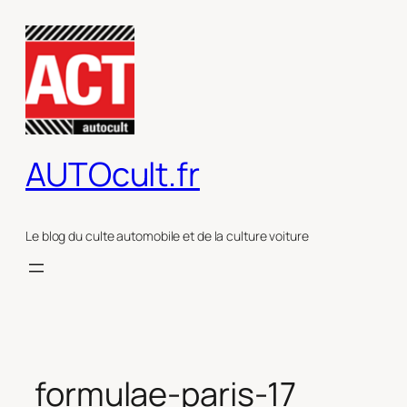
Aller
au
contenu
AUTOcult.fr
Le blog du culte automobile et de la culture voiture
formulae-paris-17