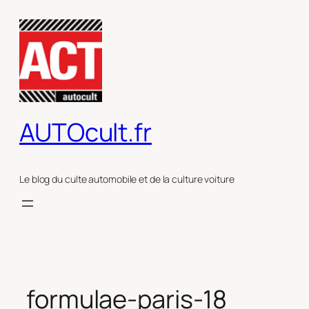
Aller
au
contenu
AUTOcult.fr
Le blog du culte automobile et de la culture voiture
formulae-paris-18