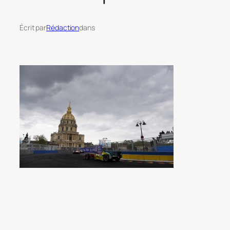
Écrit par
Rédaction
dans