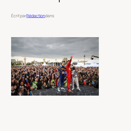
Écrit par
Rédaction
dans