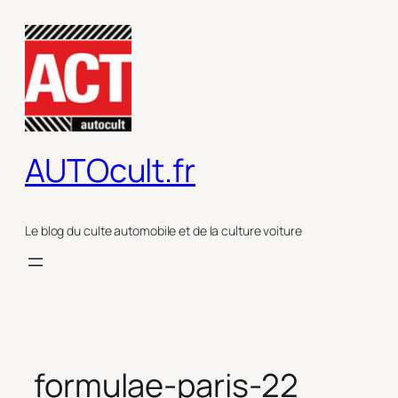
Aller
au
contenu
AUTOcult.fr
Le blog du culte automobile et de la culture voiture
formulae-paris-22