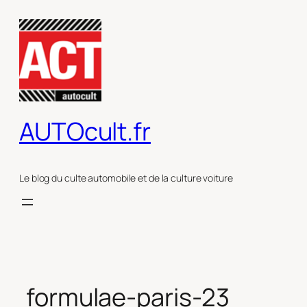
Aller
au
contenu
AUTOcult.fr
Le blog du culte automobile et de la culture voiture
formulae-paris-23