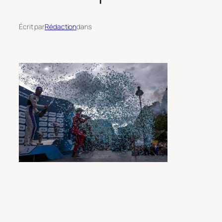
Écrit par
Rédaction
dans