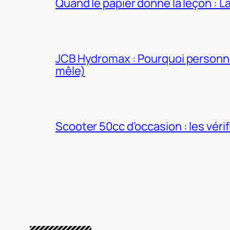
Quand le papier donne la leçon : 
JCB Hydromax : Pourquoi personne 
mêle)
Scooter 50cc d’occasion : les véri