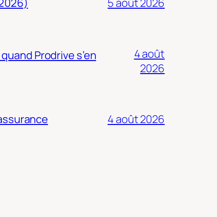
 2026)
5 août 2026
4 août
 quand Prodrive s’en
2026
 assurance
4 août 2026