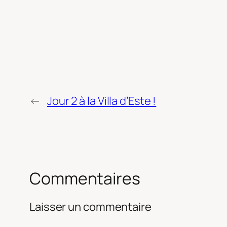
←
Jour 2 à la Villa d’Este !
Commentaires
Laisser un commentaire