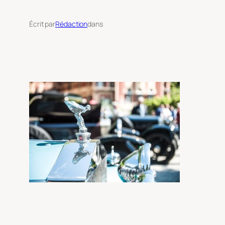
Écrit par
Rédaction
dans