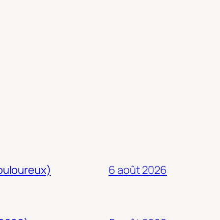
douloureux)
6 août 2026