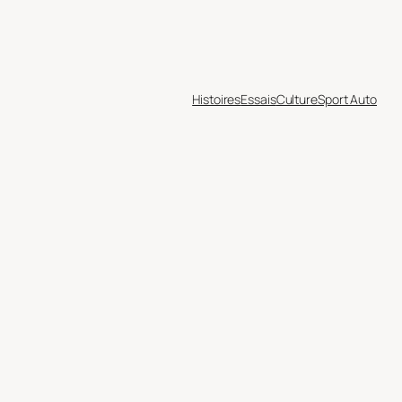
Histoires
Essais
Culture
Sport Auto