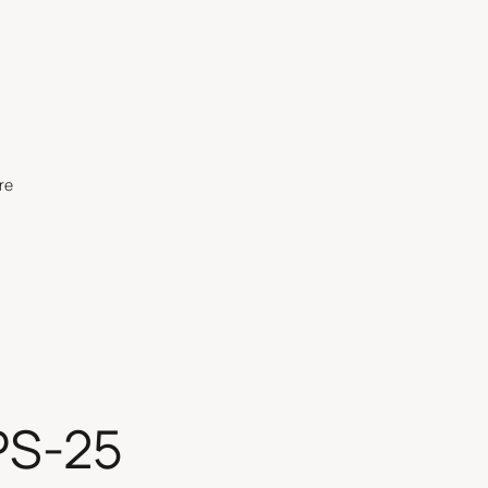
re
S-25