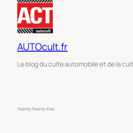
AUTOcult.fr
Le blog du culte automobile et de la cul
Twenty Twenty-Five