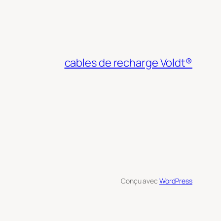
cables de recharge Voldt®
Conçu avec
WordPress