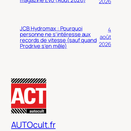
2026
JCB Hydromax : Pourquoi
4
personne ne s’intéresse aux
août
records de vitesse (sauf quand
2026
Prodrive s’en mêle)
AUTOcult.fr