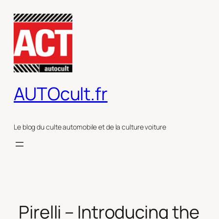
Aller
au
contenu
AUTOcult.fr
Le blog du culte automobile et de la culture voiture
Pirelli – Introducing the