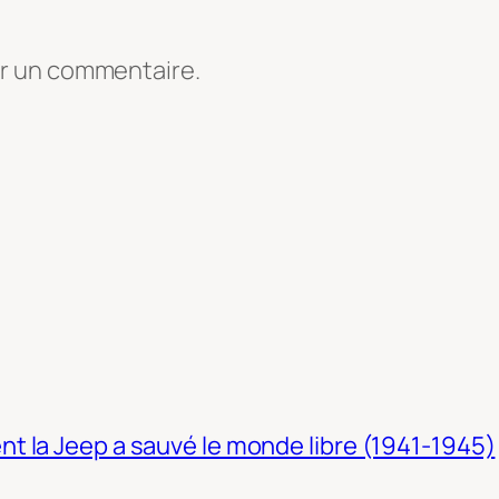
er un commentaire.
t la Jeep a sauvé le monde libre (1941-1945)