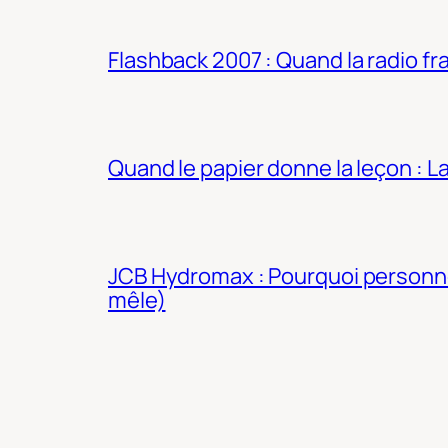
Flashback 2007 : Quand la radio fra
Quand le papier donne la leçon : 
JCB Hydromax : Pourquoi personne 
mêle)