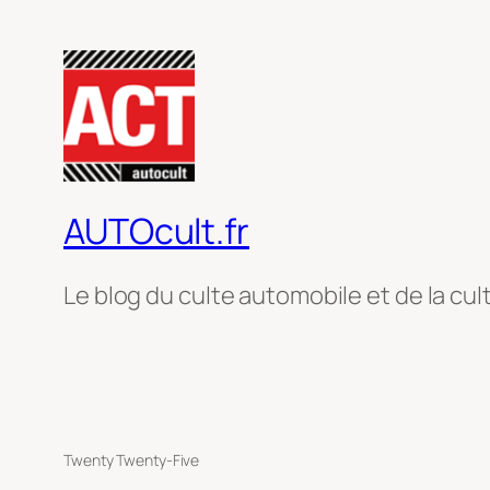
AUTOcult.fr
Le blog du culte automobile et de la cul
Twenty Twenty-Five