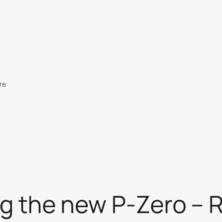
re
cing the new P-Zero –