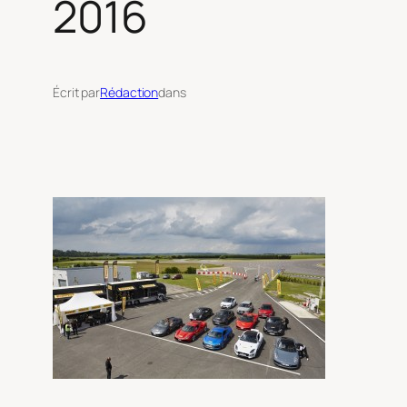
2016
Écrit par
Rédaction
dans