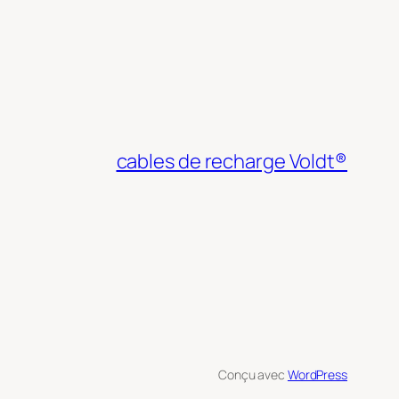
cables de recharge Voldt®
Conçu avec
WordPress