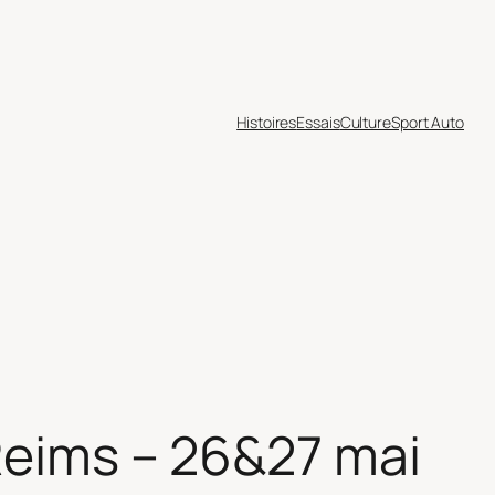
Histoires
Essais
Culture
Sport Auto
 Reims – 26&27 mai