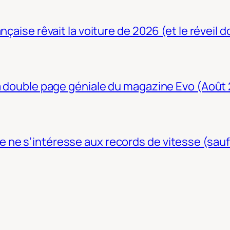
nçaise rêvait la voiture de 2026 (et le réveil 
La double page géniale du magazine Evo (Août
ne s’intéresse aux records de vitesse (sauf