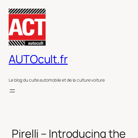
Aller
au
contenu
AUTOcult.fr
Le blog du culte automobile et de la culture voiture
Pirelli – Introducing the