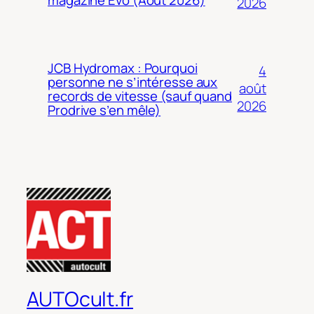
2026
JCB Hydromax : Pourquoi
4
personne ne s’intéresse aux
août
records de vitesse (sauf quand
2026
Prodrive s’en mêle)
AUTOcult.fr