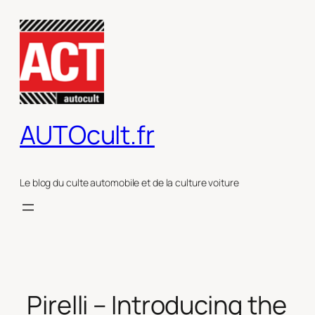
Aller
au
contenu
AUTOcult.fr
Le blog du culte automobile et de la culture voiture
Pirelli – Introducing the