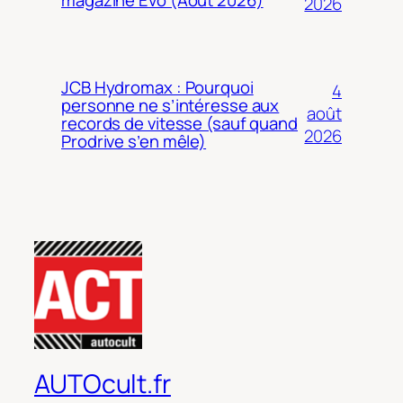
2026
JCB Hydromax : Pourquoi
4
personne ne s’intéresse aux
août
records de vitesse (sauf quand
2026
Prodrive s’en mêle)
AUTOcult.fr