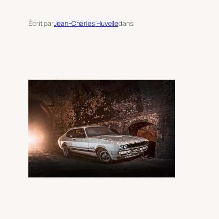
Écrit par
Jean-Charles Huvelle
dans