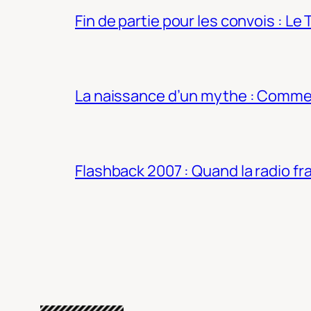
Fin de partie pour les convois : Le 
La naissance d’un mythe : Commen
Flashback 2007 : Quand la radio fra