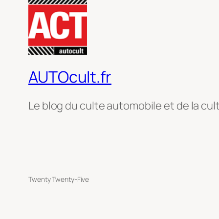
AUTOcult.fr
Le blog du culte automobile et de la cul
Twenty Twenty-Five