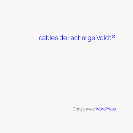
cables de recharge Voldt®
Conçu avec
WordPress