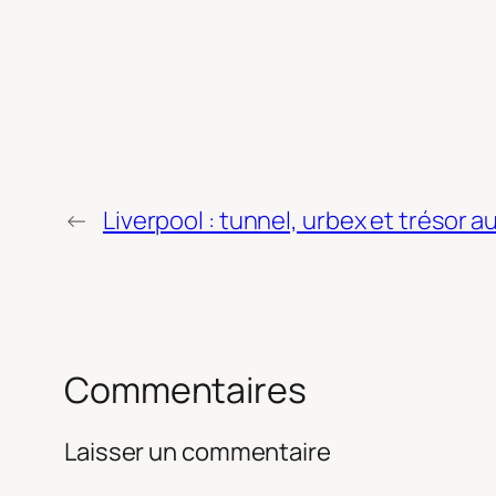
←
Liverpool : tunnel, urbex et trésor 
Commentaires
Laisser un commentaire