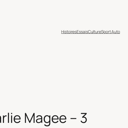
Histoires
Essais
Culture
Sport Auto
rlie Magee – 3