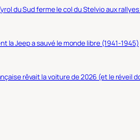
Tyrol du Sud ferme le col du Stelvio aux rallyes
t la Jeep a sauvé le monde libre (1941-1945)
nçaise rêvait la voiture de 2026 (et le réveil 