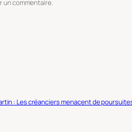
er un commentaire.
tin : Les créanciers menacent de poursuites