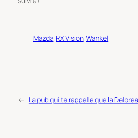
suivre !
Mazda
RX Vision
Wankel
←
La pub qui te rappelle que la Delore