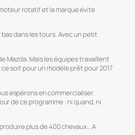
 moteur rotatif et la marque évite
t bas dans les tours. Avec un petit
e Mazda. Mais les équipes travaillent
 ce soit pour un modèle prêt pour 2017
nous espérons en commercialiser.
ur de ce programme : ni quand, ni
 produire plus de 400 chevaux… A