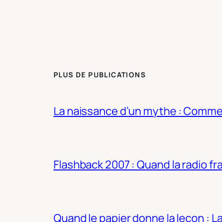
PLUS DE PUBLICATIONS
La naissance d’un mythe : Commen
Flashback 2007 : Quand la radio fra
Quand le papier donne la leçon : 