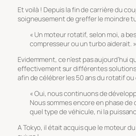
Et voilà ! Depuis la fin de carrière du 
soigneusement de greffer le moindre t
« Un moteur rotatif, selon moi, a be
compresseur ou un turbo aiderait. 
Evidemment, ce n’est pas aujourd’hui q
effectivement sur différentes solution
afin de célébrer les 50 ans du rotatif o
« Oui, nous continuons de développ
Nous sommes encore en phase de dé
quel type de véhicule, ni la puissanc
A Tokyo, il était acquis que le moteur 