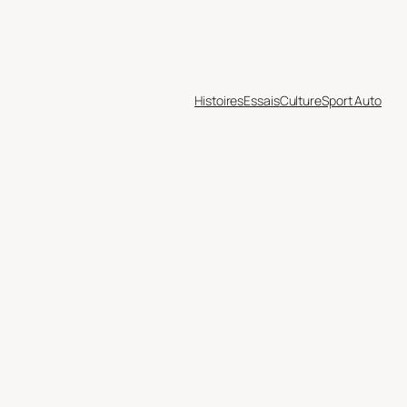
Histoires
Essais
Culture
Sport Auto