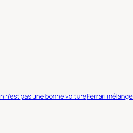
an n’est pas une bonne voiture
Ferrari mélang