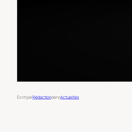
Écrit par
Rédaction
dans
Actualités