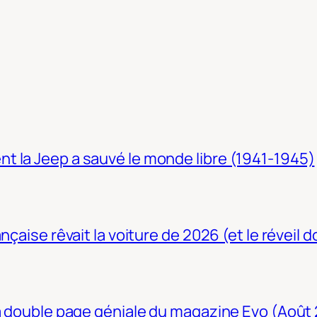
t la Jeep a sauvé le monde libre (1941-1945)
nçaise rêvait la voiture de 2026 (et le réveil 
La double page géniale du magazine Evo (Août