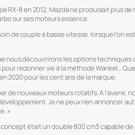
coupé RX-8 en 2012, Mazda ne produisait plus de
urbo sur ses moteurs essence.
soin de couple à basse vitesse, lorsque l’on es
»
ue nous découvrirons les options techniques d
s pour redonner vie à la méthode Wankel… Que
u en 2020 pour les cent ans de la marque.
er de nouveaux moteurs rotatifs. A l’avenir, 
veloppement. Je ne peux rien annoncer auto
e. »
du concept était un double 800 cm3 capable de