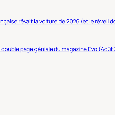
nçaise rêvait la voiture de 2026 (et le réveil 
La double page géniale du magazine Evo (Août