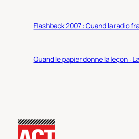
Flashback 2007 : Quand la radio fra
Quand le papier donne la leçon : 