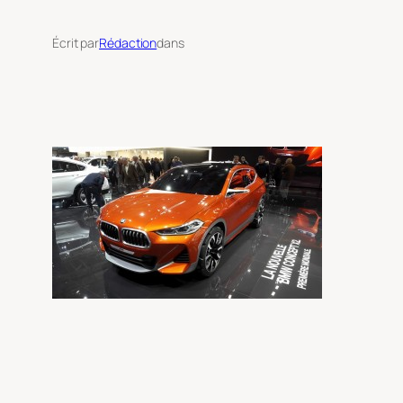
Écrit par
Rédaction
dans