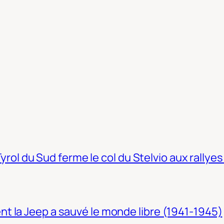
Tyrol du Sud ferme le col du Stelvio aux rallyes
t la Jeep a sauvé le monde libre (1941-1945)