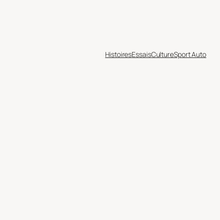
Histoires
Essais
Culture
Sport Auto