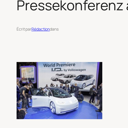
Pressekonferenz 
Écrit par
Rédaction
dans