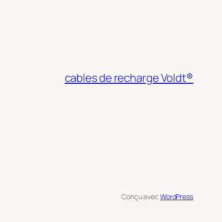
cables de recharge Voldt®
Conçu avec
WordPress