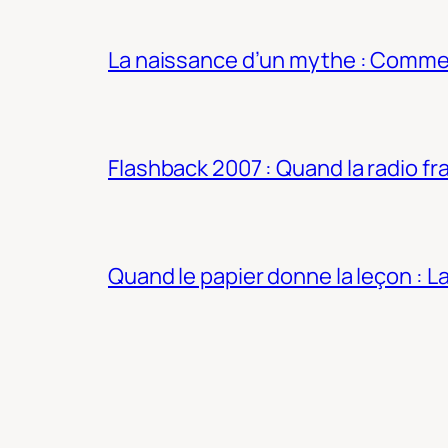
La naissance d’un mythe : Commen
Flashback 2007 : Quand la radio fra
Quand le papier donne la leçon : 