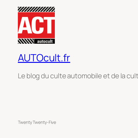
AUTOcult.fr
Le blog du culte automobile et de la cul
Twenty Twenty-Five