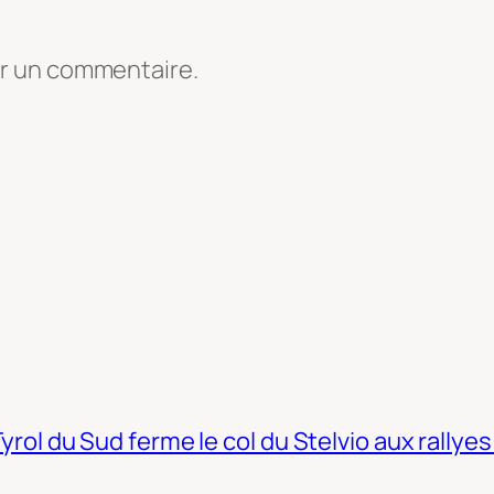
er un commentaire.
Tyrol du Sud ferme le col du Stelvio aux rallyes