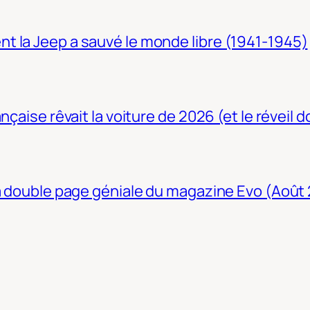
t la Jeep a sauvé le monde libre (1941-1945)
nçaise rêvait la voiture de 2026 (et le réveil 
La double page géniale du magazine Evo (Août