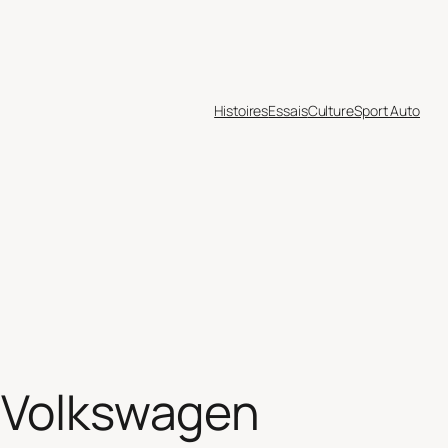
Histoires
Essais
Culture
Sport Auto
, Volkswagen