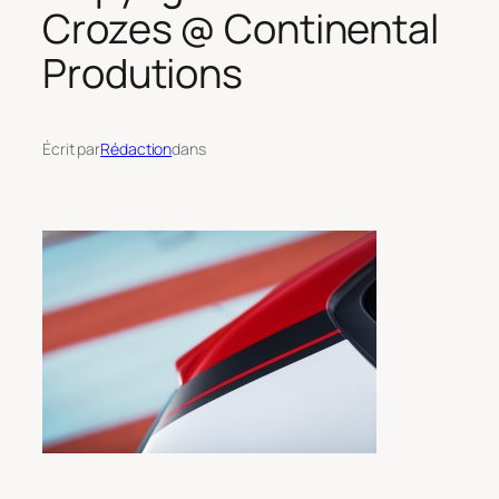
Crozes @ Continental
Produtions
Écrit par
Rédaction
dans