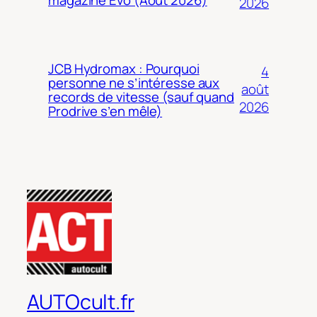
2026
JCB Hydromax : Pourquoi
4
personne ne s’intéresse aux
août
records de vitesse (sauf quand
2026
Prodrive s’en mêle)
AUTOcult.fr