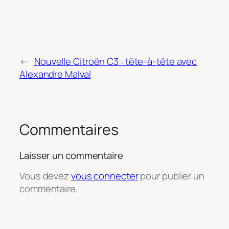
←
Nouvelle Citroën C3 : tête-à-tête avec
Alexandre Malval
Commentaires
Laisser un commentaire
Vous devez
vous connecter
pour publier un
commentaire.