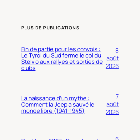
PLUS DE PUBLICATIONS
Fin de partie pour les convois :
8
Le Tyrol du Sud ferme le col du
août
Stelvio aux rallyes et sorties de
2026
clubs
7
La naissance d’un mythe :
août
Comment la Jeep a sauvé le
monde libre (1941-1945)
2026
6