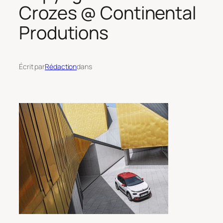
Crozes @ Continental
Produtions
Écrit par
Rédaction
dans