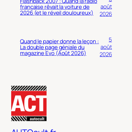
Flashback 2007 : Quand la radio
août
française rêvait la voiture de
2026 (et le réveil douloureux)
2026
5
Quand le papier donne la leçon :
août
La double page géniale du
magazine Evo (Août 2026)
2026