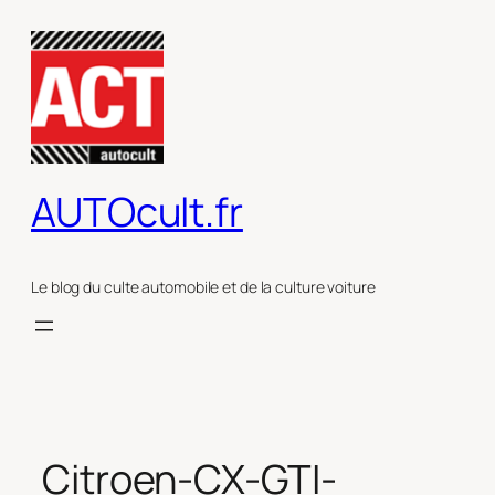
Aller
au
contenu
AUTOcult.fr
Le blog du culte automobile et de la culture voiture
Citroen-CX-GTI-