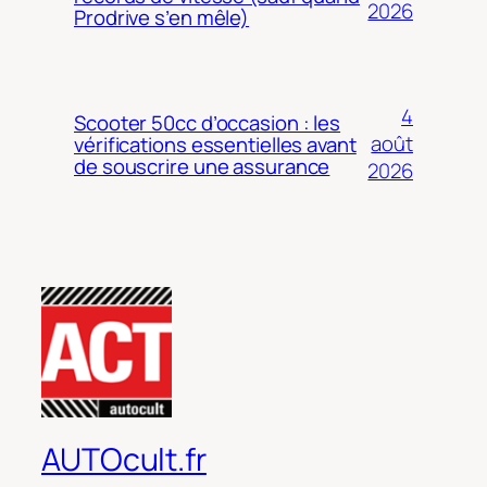
2026
Prodrive s’en mêle)
4
Scooter 50cc d’occasion : les
août
vérifications essentielles avant
de souscrire une assurance
2026
AUTOcult.fr