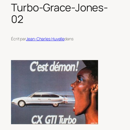
Turbo-Grace-Jones-
02
Écrit par
Jean-Charles Huvelle
dans