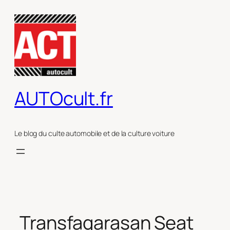
Aller
au
contenu
AUTOcult.fr
Le blog du culte automobile et de la culture voiture
Transfagarasan Seat