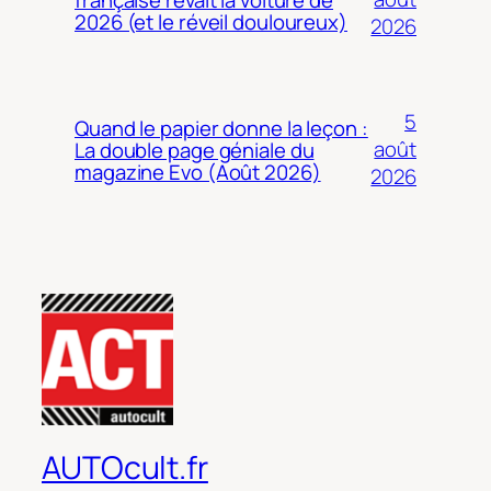
2026 (et le réveil douloureux)
2026
5
Quand le papier donne la leçon :
août
La double page géniale du
magazine Evo (Août 2026)
2026
AUTOcult.fr