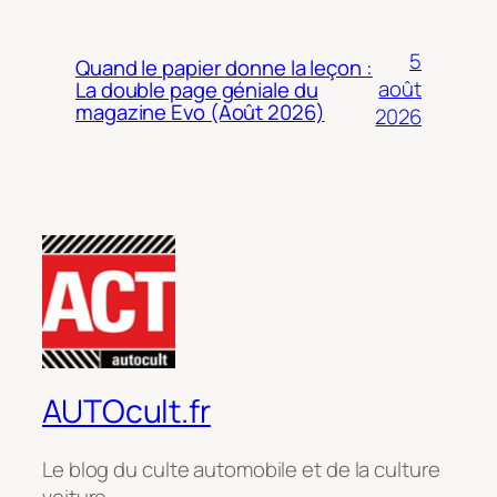
5
Quand le papier donne la leçon :
août
La double page géniale du
magazine Evo (Août 2026)
2026
AUTOcult.fr
Le blog du culte automobile et de la culture