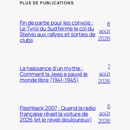
PLUS DE PUBLICATIONS
Fin de partie pour les convois :
8
Le Tyrol du Sud ferme le col du
août
Stelvio aux rallyes et sorties de
2026
clubs
7
La naissance d’un mythe :
août
Comment la Jeep a sauvé le
monde libre (1941-1945)
2026
6
Flashback 2007 : Quand la radio
août
française rêvait la voiture de
2026 (et le réveil douloureux)
2026