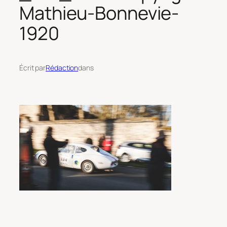
Mathieu-Bonnevie-
1920
Écrit par
Rédaction
dans