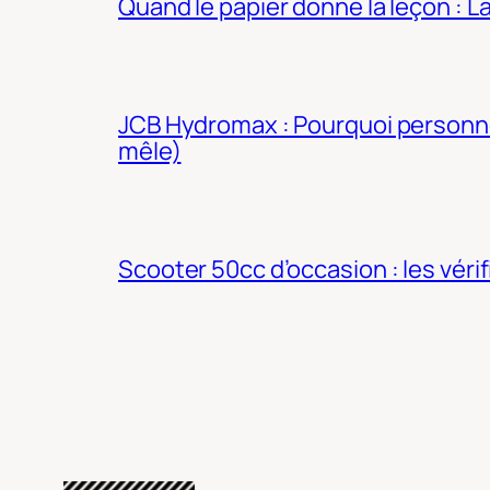
Quand le papier donne la leçon : 
JCB Hydromax : Pourquoi personne 
mêle)
Scooter 50cc d’occasion : les véri