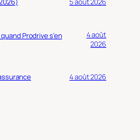
 2026)
5 août 2026
4 août
 quand Prodrive s’en
2026
 assurance
4 août 2026