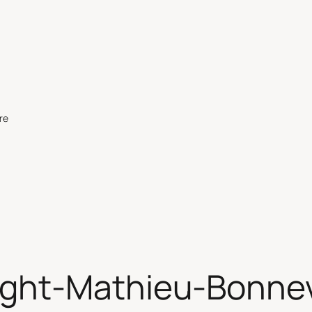
re
ght-Mathieu-Bonnev