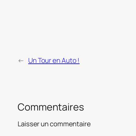
←
Un Tour en Auto !
Commentaires
Laisser un commentaire