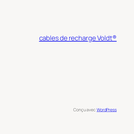
cables de recharge Voldt®
Conçu avec
WordPress