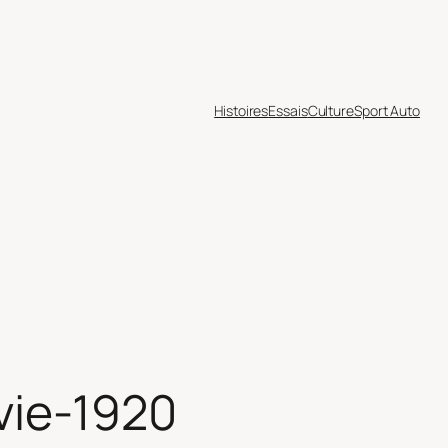
Histoires
Essais
Culture
Sport Auto
ie-1920