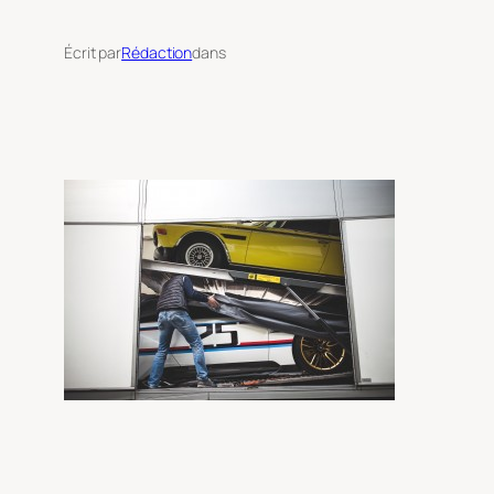
Écrit par
Rédaction
dans