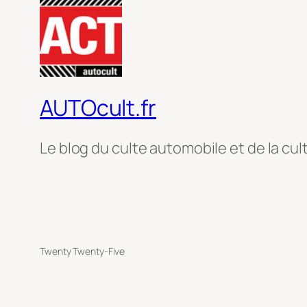
AUTOcult.fr
Le blog du culte automobile et de la cul
Twenty Twenty-Five