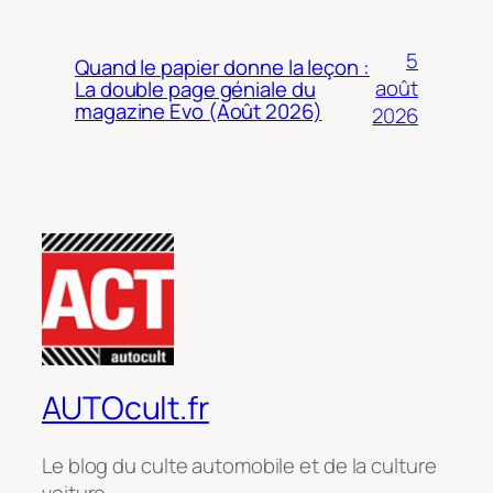
5
Quand le papier donne la leçon :
août
La double page géniale du
magazine Evo (Août 2026)
2026
AUTOcult.fr
Le blog du culte automobile et de la culture