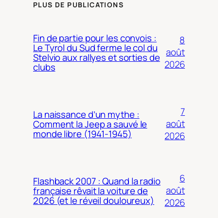
PLUS DE PUBLICATIONS
Fin de partie pour les convois :
8
Le Tyrol du Sud ferme le col du
août
Stelvio aux rallyes et sorties de
2026
clubs
7
La naissance d’un mythe :
août
Comment la Jeep a sauvé le
monde libre (1941-1945)
2026
6
Flashback 2007 : Quand la radio
août
française rêvait la voiture de
2026 (et le réveil douloureux)
2026