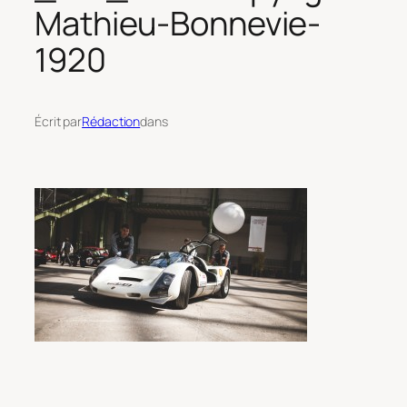
Mathieu-Bonnevie-
1920
Écrit par
Rédaction
dans