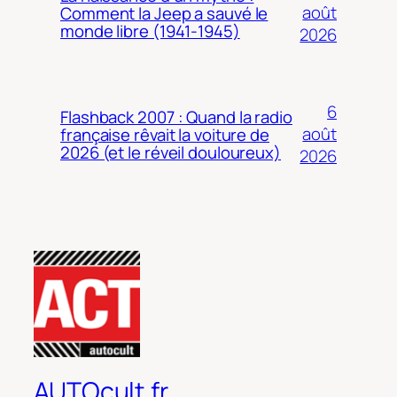
août
Comment la Jeep a sauvé le
monde libre (1941-1945)
2026
6
Flashback 2007 : Quand la radio
août
française rêvait la voiture de
2026 (et le réveil douloureux)
2026
AUTOcult.fr