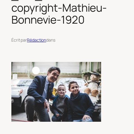
copyright-Mathieu-
Bonnevie-1920
Écrit par
Rédaction
dans