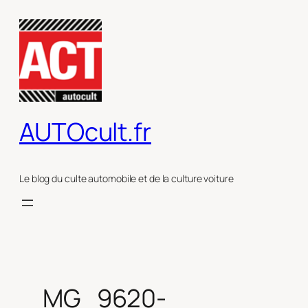
Aller
au
contenu
AUTOcult.fr
Le blog du culte automobile et de la culture voiture
_MG_9620-