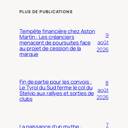
PLUS DE PUBLICATIONS
Tempête financière chez Aston
9
Martin : Les créanciers
août
menacent de poursuites face
au projet de cession de la
2026
marque
Fin de partie pour les convois :
8
Le Tyrol du Sud ferme le col du
août
Stelvio aux rallyes et sorties de
2026
clubs
7
La naissance d’un mythe :