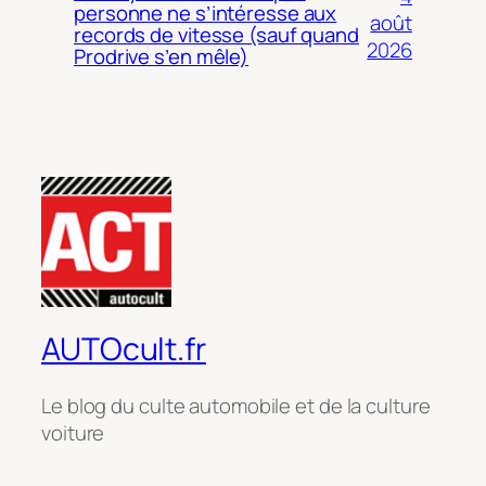
personne ne s’intéresse aux
août
records de vitesse (sauf quand
2026
Prodrive s’en mêle)
AUTOcult.fr
Le blog du culte automobile et de la culture
voiture