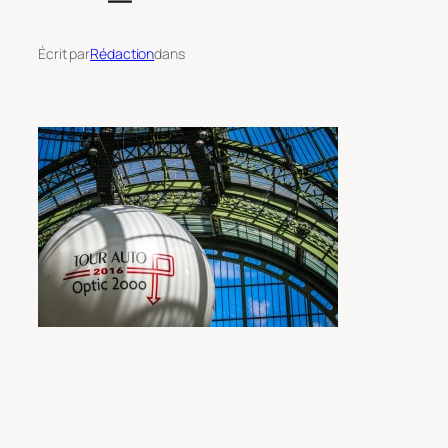
Écrit par
Rédaction
dans