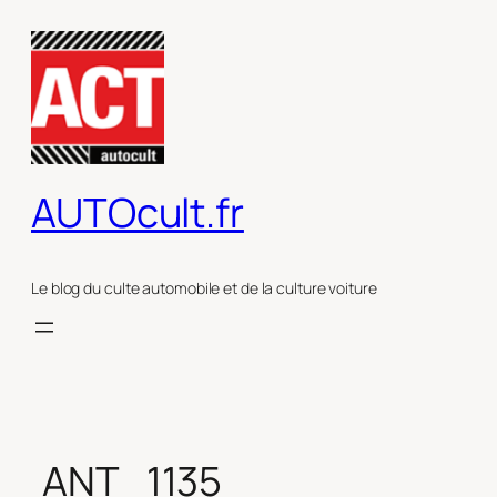
Aller
au
contenu
AUTOcult.fr
Le blog du culte automobile et de la culture voiture
ANT_1135