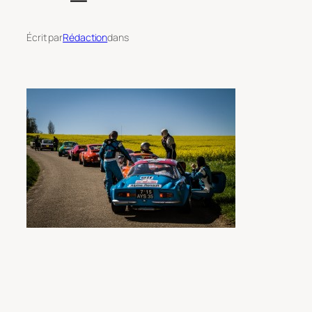
Écrit par
Rédaction
dans