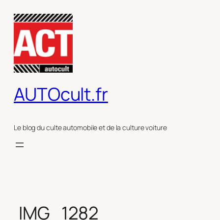
Aller
au
contenu
AUTOcult.fr
Le blog du culte automobile et de la culture voiture
IMG_1282