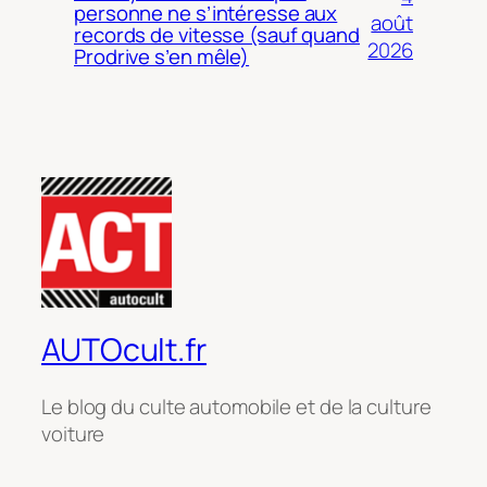
personne ne s’intéresse aux
août
records de vitesse (sauf quand
2026
Prodrive s’en mêle)
AUTOcult.fr
Le blog du culte automobile et de la culture
voiture