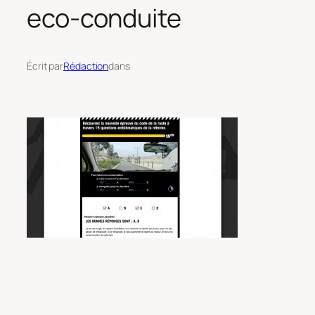
eco-conduite
Écrit par
Rédaction
dans