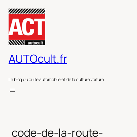
Aller
au
contenu
AUTOcult.fr
Le blog du culte automobile et de la culture voiture
code-de-la-route-