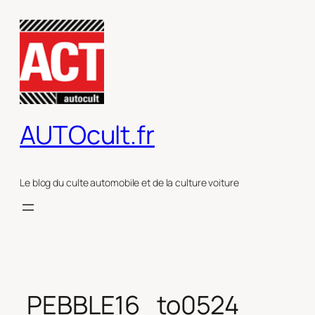
Aller
au
contenu
AUTOcult.fr
Le blog du culte automobile et de la culture voiture
PEBBLE16_to0524