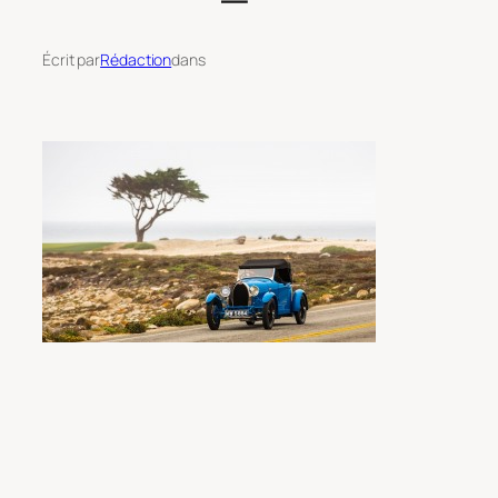
Écrit par
Rédaction
dans