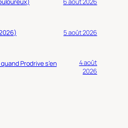
douloureux)
6 août 2026
 2026)
5 août 2026
4 août
 quand Prodrive s’en
2026