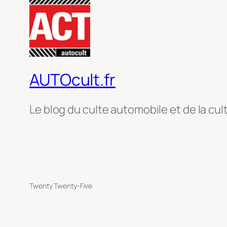
AUTOcult.fr
Le blog du culte automobile et de la cul
Twenty Twenty-Five