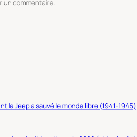
er un commentaire.
t la Jeep a sauvé le monde libre (1941-1945)