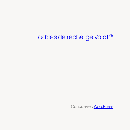
cables de recharge Voldt®
Conçu avec
WordPress