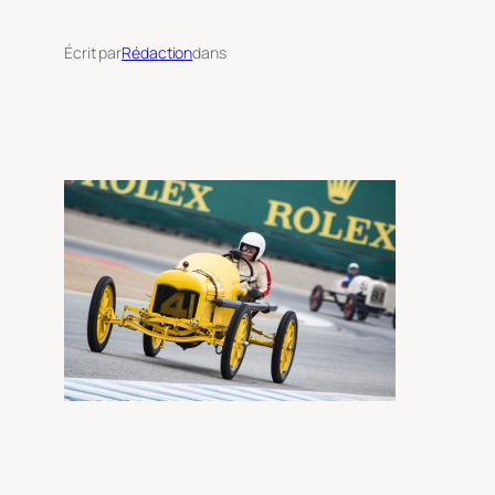
Écrit par
Rédaction
dans