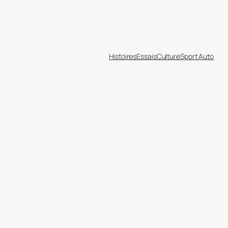
Histoires
Essais
Culture
Sport Auto