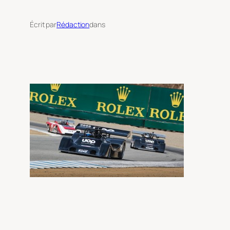
Écrit par
Rédaction
dans