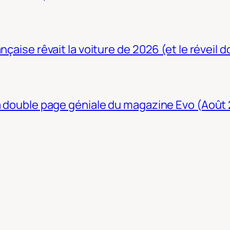
nçaise rêvait la voiture de 2026 (et le réveil 
La double page géniale du magazine Evo (Août