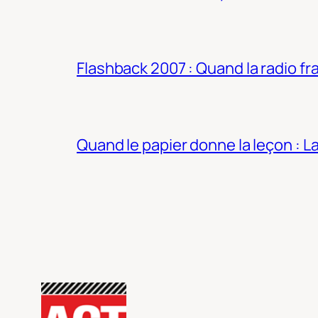
Flashback 2007 : Quand la radio fra
Quand le papier donne la leçon : 