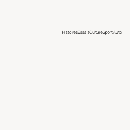
Histoires
Essais
Culture
Sport Auto