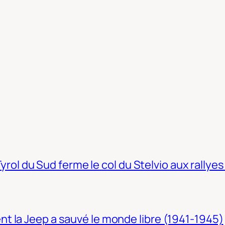
Tyrol du Sud ferme le col du Stelvio aux rallyes
t la Jeep a sauvé le monde libre (1941-1945)