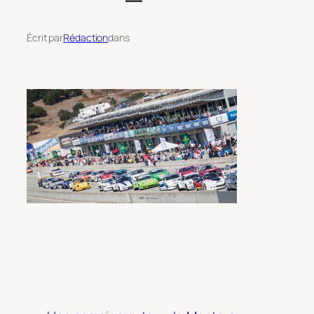
Écrit par
Rédaction
dans