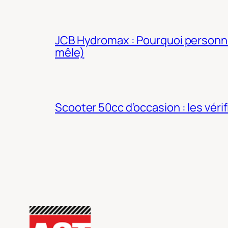
JCB Hydromax : Pourquoi personne 
mêle)
Scooter 50cc d’occasion : les véri