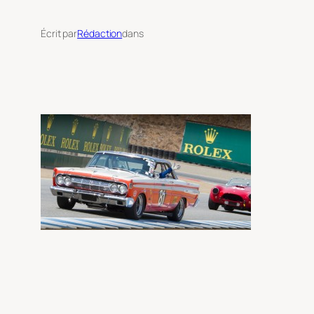
Écrit par
Rédaction
dans