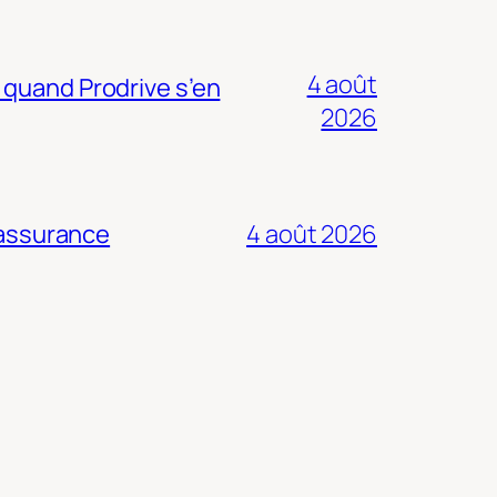
4 août
 quand Prodrive s’en
2026
 assurance
4 août 2026