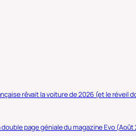
nçaise rêvait la voiture de 2026 (et le réveil 
La double page géniale du magazine Evo (Août