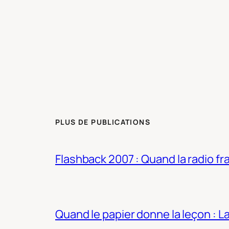
PLUS DE PUBLICATIONS
Flashback 2007 : Quand la radio fra
Quand le papier donne la leçon : 