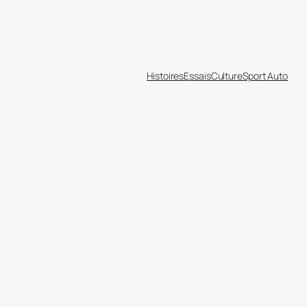
Histoires
Essais
Culture
Sport Auto