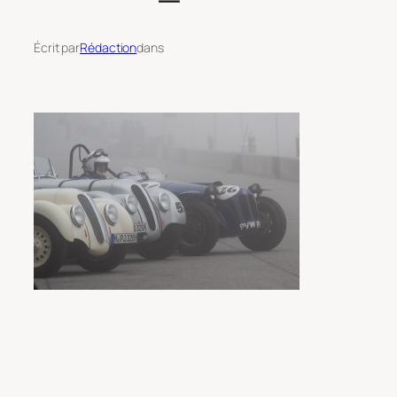
Écrit par
Rédaction
dans