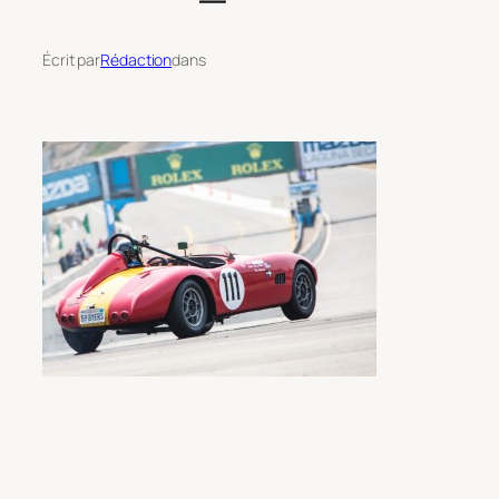
Écrit par
Rédaction
dans