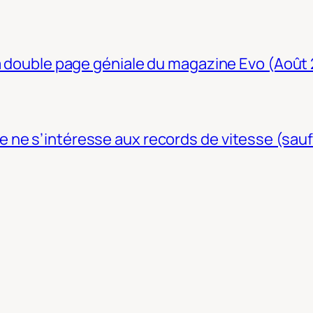
La double page géniale du magazine Evo (Août
ne s’intéresse aux records de vitesse (sauf