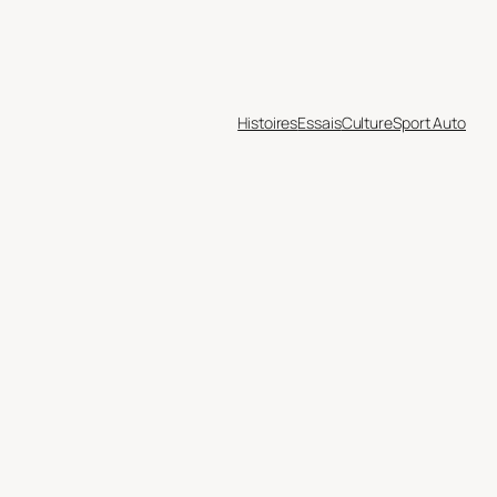
Histoires
Essais
Culture
Sport Auto