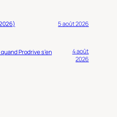
 2026)
5 août 2026
4 août
 quand Prodrive s’en
2026