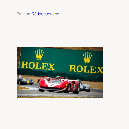
Écrit par
Rédaction
dans