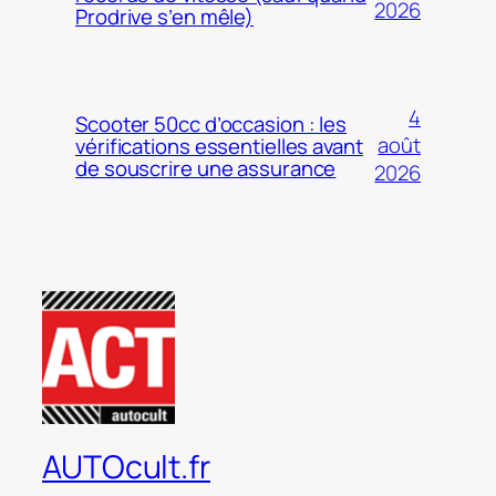
2026
Prodrive s’en mêle)
4
Scooter 50cc d’occasion : les
août
vérifications essentielles avant
de souscrire une assurance
2026
AUTOcult.fr