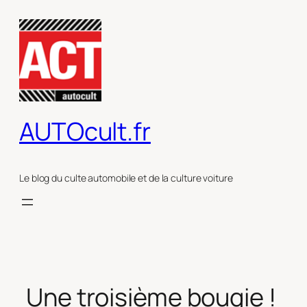
Aller
au
contenu
AUTOcult.fr
Le blog du culte automobile et de la culture voiture
Une troisième bougie !