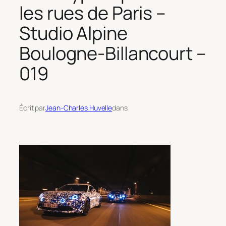
les rues de Paris –
Studio Alpine
Boulogne-Billancourt –
019
Écrit par
Jean-Charles Huvelle
dans