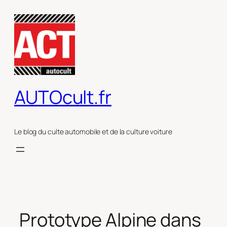
Aller
au
contenu
AUTOcult.fr
Le blog du culte automobile et de la culture voiture
Prototype Alpine dans