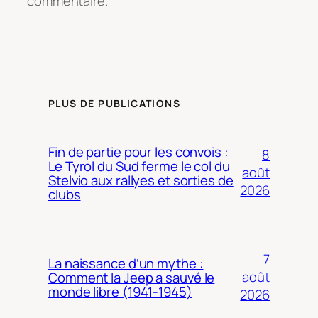
commentaire.
PLUS DE PUBLICATIONS
Fin de partie pour les convois :
8
Le Tyrol du Sud ferme le col du
août
Stelvio aux rallyes et sorties de
2026
clubs
7
La naissance d’un mythe :
août
Comment la Jeep a sauvé le
monde libre (1941-1945)
2026