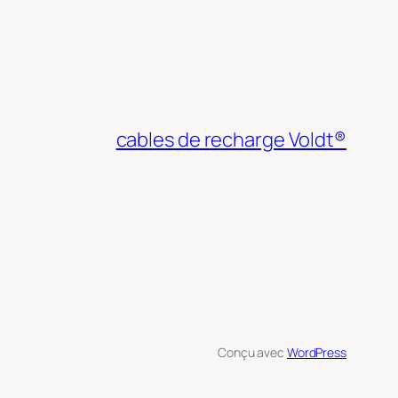
cables de recharge Voldt®
Conçu avec
WordPress