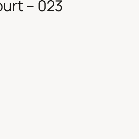
urt – 023