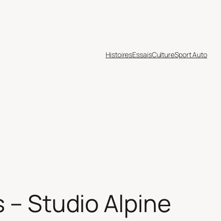
Histoires
Essais
Culture
Sport Auto
s – Studio Alpine