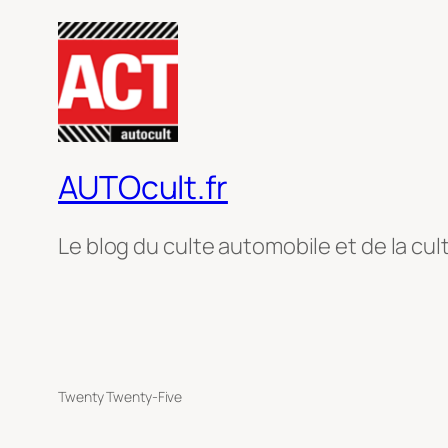
AUTOcult.fr
Le blog du culte automobile et de la cul
Twenty Twenty-Five