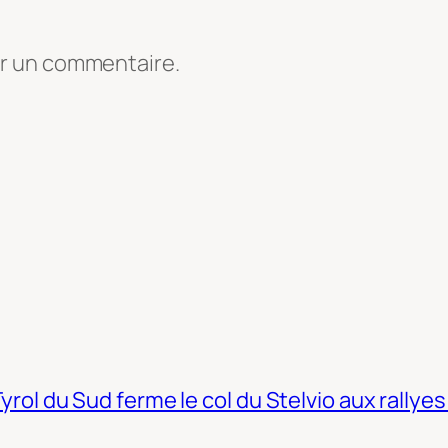
er un commentaire.
Tyrol du Sud ferme le col du Stelvio aux rallyes