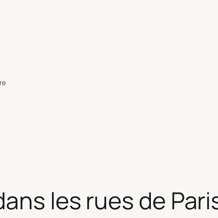
re
ans les rues de Pari