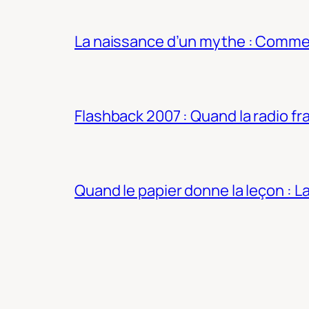
La naissance d’un mythe : Commen
Flashback 2007 : Quand la radio fra
Quand le papier donne la leçon : 