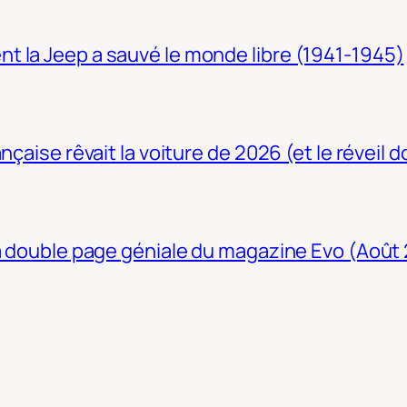
t la Jeep a sauvé le monde libre (1941-1945)
nçaise rêvait la voiture de 2026 (et le réveil 
La double page géniale du magazine Evo (Août