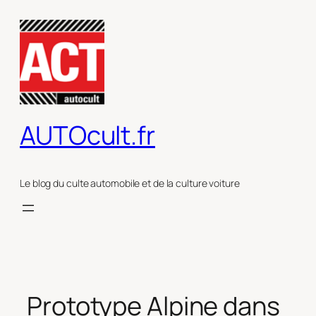
Aller
au
contenu
AUTOcult.fr
Le blog du culte automobile et de la culture voiture
Prototype Alpine dans