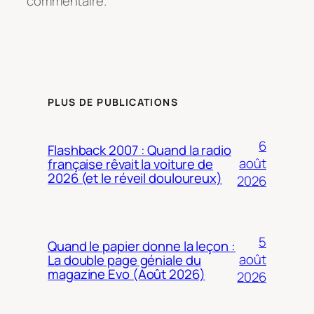
commentaire.
PLUS DE PUBLICATIONS
6
Flashback 2007 : Quand la radio
août
française rêvait la voiture de
2026 (et le réveil douloureux)
2026
5
Quand le papier donne la leçon :
août
La double page géniale du
magazine Evo (Août 2026)
2026