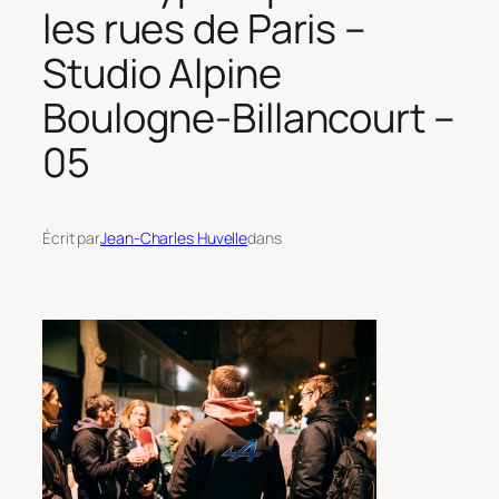
les rues de Paris –
Studio Alpine
Boulogne-Billancourt –
05
Écrit par
Jean-Charles Huvelle
dans