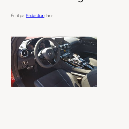
Écrit par
Rédaction
dans