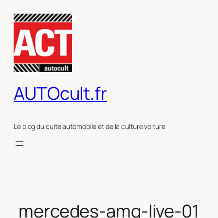
Aller
au
contenu
AUTOcult.fr
Le blog du culte automobile et de la culture voiture
mercedes-amg-live-01