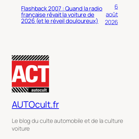
6
Flashback 2007 : Quand la radio
août
française rêvait la voiture de
2026 (et le réveil douloureux)
2026
AUTOcult.fr
Le blog du culte automobile et de la culture
voiture