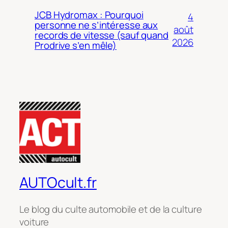
JCB Hydromax : Pourquoi
4
personne ne s’intéresse aux
août
records de vitesse (sauf quand
2026
Prodrive s’en mêle)
AUTOcult.fr
Le blog du culte automobile et de la culture
voiture