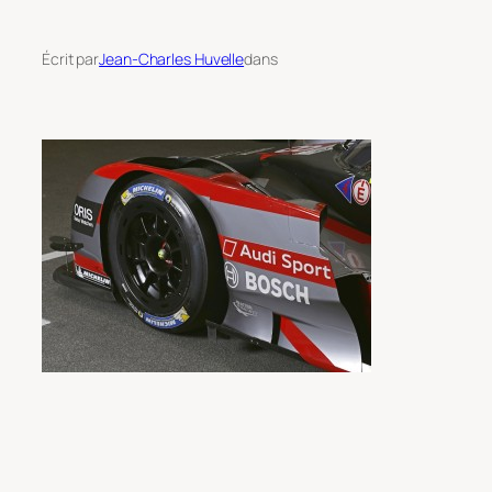
Écrit par
Jean-Charles Huvelle
dans