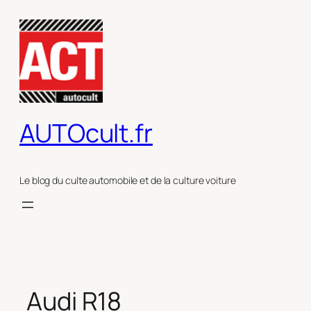
Aller
au
contenu
AUTOcult.fr
Le blog du culte automobile et de la culture voiture
Audi R18