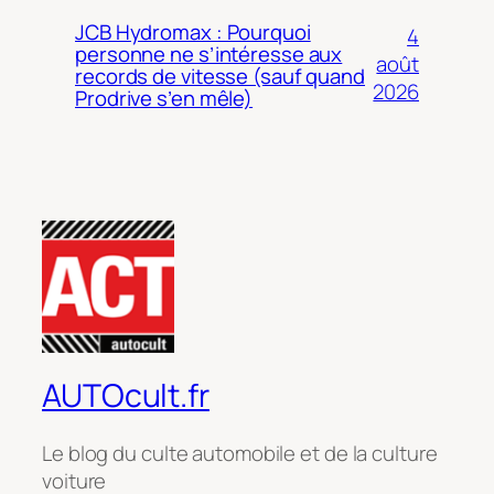
JCB Hydromax : Pourquoi
4
personne ne s’intéresse aux
août
records de vitesse (sauf quand
2026
Prodrive s’en mêle)
AUTOcult.fr
Le blog du culte automobile et de la culture
voiture