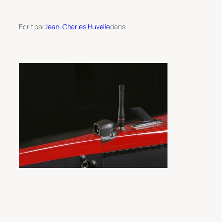
Écrit par
Jean-Charles Huvelle
dans