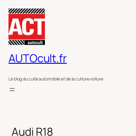
Aller
au
contenu
AUTOcult.fr
Le blog du culte automobile et de la culture voiture
Audi R18