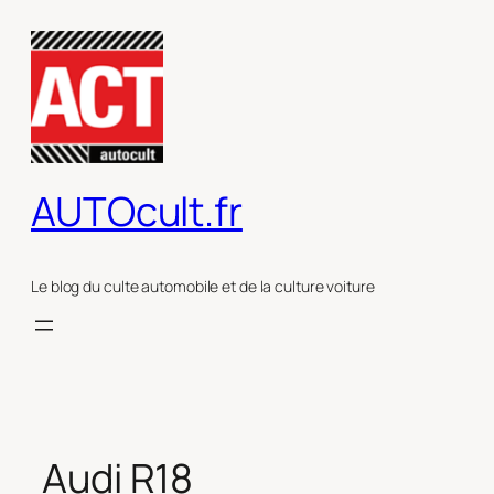
Aller
au
contenu
AUTOcult.fr
Le blog du culte automobile et de la culture voiture
Audi R18