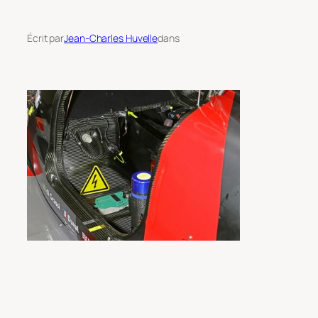
Écrit par
Jean-Charles Huvelle
dans