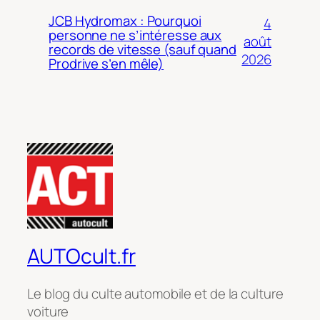
JCB Hydromax : Pourquoi
4
personne ne s’intéresse aux
août
records de vitesse (sauf quand
2026
Prodrive s’en mêle)
AUTOcult.fr
Le blog du culte automobile et de la culture
voiture