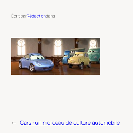
Écrit par
Rédaction
dans
←
Cars : un morceau de culture automobile