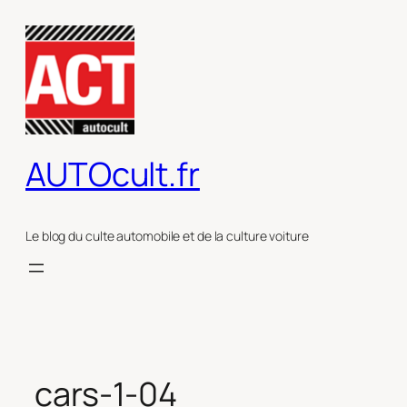
Aller
au
contenu
AUTOcult.fr
Le blog du culte automobile et de la culture voiture
cars-1-04