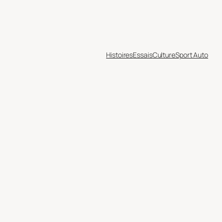
Histoires
Essais
Culture
Sport Auto