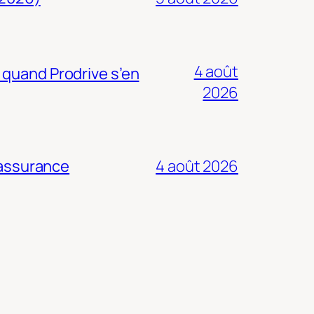
4 août
 quand Prodrive s’en
2026
 assurance
4 août 2026