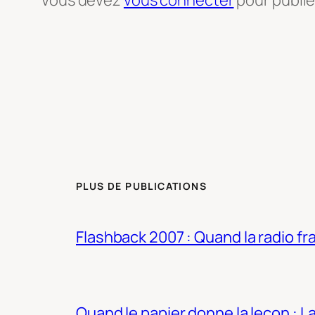
Vous devez
vous connecter
pour publi
PLUS DE PUBLICATIONS
Flashback 2007 : Quand la radio fra
Quand le papier donne la leçon : 