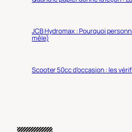
JCB Hydromax : Pourquoi personne 
mêle)
Scooter 50cc d’occasion : les véri