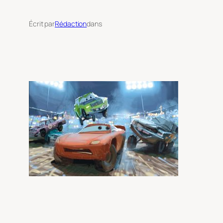
Écrit par
Rédaction
dans