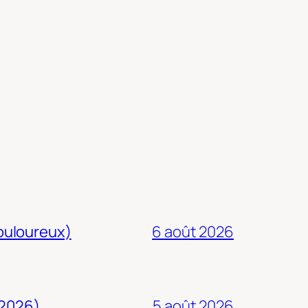
douloureux)
6 août 2026
 2026)
5 août 2026