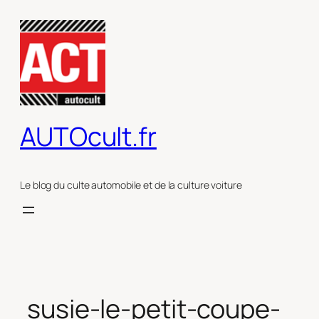
Aller
au
contenu
AUTOcult.fr
Le blog du culte automobile et de la culture voiture
susie-le-petit-coupe-