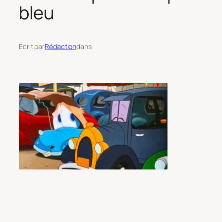
bleu
Écrit par
Rédaction
dans