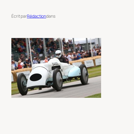
Écrit par
Rédaction
dans