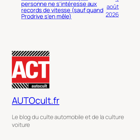
personne ne s’intéresse aux
août
records de vitesse (sauf quand
2026
Prodrive s’en mêle)
AUTOcult.fr
Le blog du culte automobile et de la culture
voiture