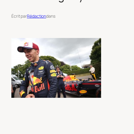
Écrit par
Rédaction
dans